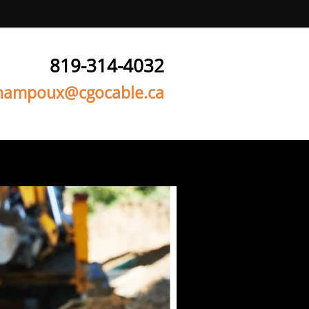
819-314-4032
hampoux@cgocable.ca