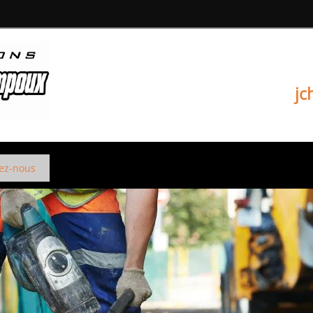
jc
ez-nous