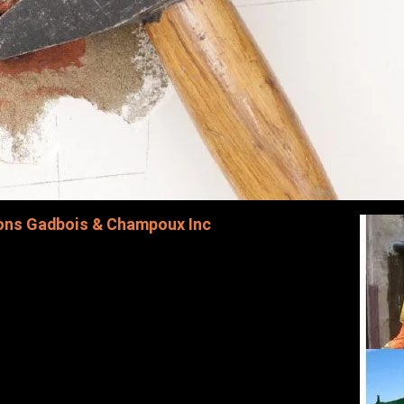
ions Gadbois & Champoux Inc
tactez-nous par téléphone ou en utilisant le formulaire ci-